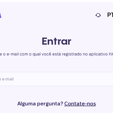
P
Entrar
te o e-mail com o qual você está registrado no aplicativo 
Alguma pergunta?
Contate-nos