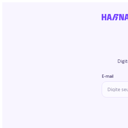
Digi
E-mail