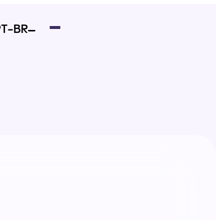
PT-BR