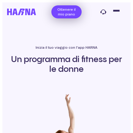
Ottenere il
mio piano
Inizia il tuo viaggio con l'app HARNA
Un programma di fitness per
le donne