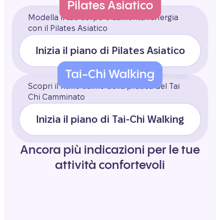
Pilates Asiatico
Modella il tuo corpo e aumenta l'energia
con il Pilates Asiatico
Inizia il piano di Pilates Asiatico
Tai-Chi Walking
Scopri il ritmo calmo della pratica del Tai
Chi Camminato
Inizia il piano di Tai-Chi Walking
Ancora più indicazioni per le tue
attività confortevoli